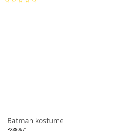
Batman kostume
PX880671