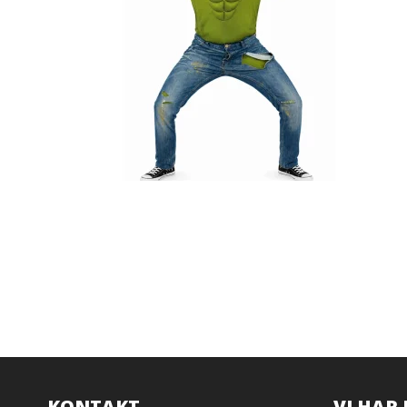
KONTAKT
VI HAR