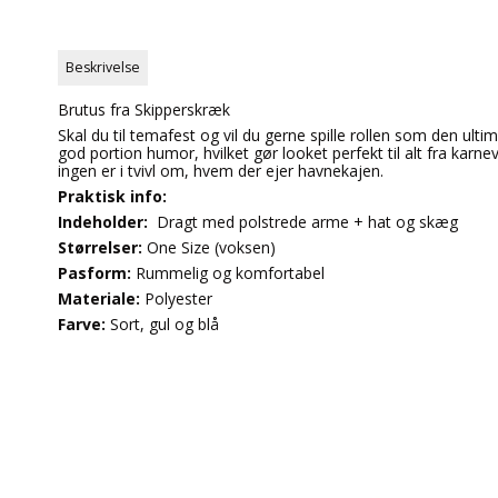
Beskrivelse
Brutus fra Skipperskræk
Skal du til temafest og vil du gerne spille rollen som den ult
god portion humor, hvilket gør looket perfekt til alt fra karn
ingen er i tvivl om, hvem der ejer havnekajen.
Praktisk info:
Indeholder:
Dragt med polstrede arme + hat og skæg
Størrelser:
One Size (voksen)
Pasform:
Rummelig og komfortabel
Materiale:
Polyester
Farve:
Sort, gul og blå