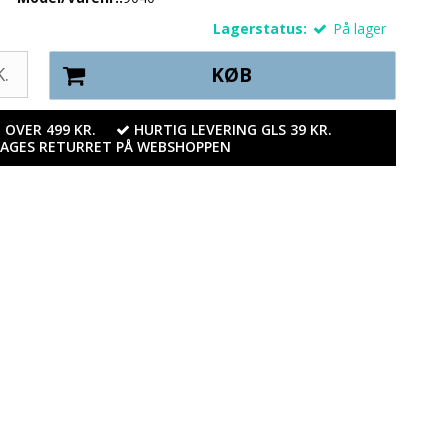
Lagerstatus:
På lager
.
KØB
 OVER 499 KR.
HURTIG LEVERING GLS 39 KR.
DAGES RETURRET PÅ WEBSHOPPEN