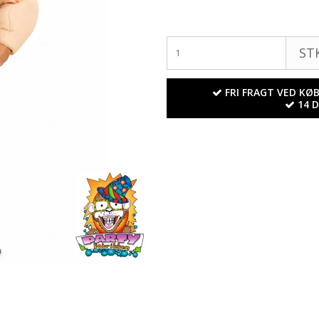
STK
FRI FRAGT VED KØB
14 