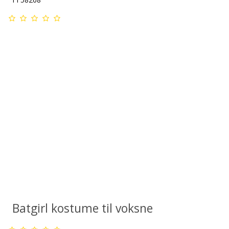
Batgirl kostume til voksne