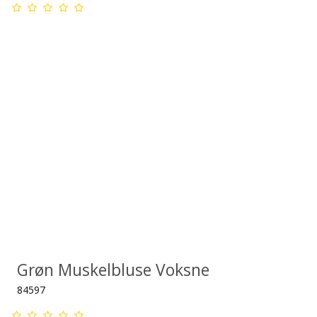
Grøn Muskelbluse Voksne
84597