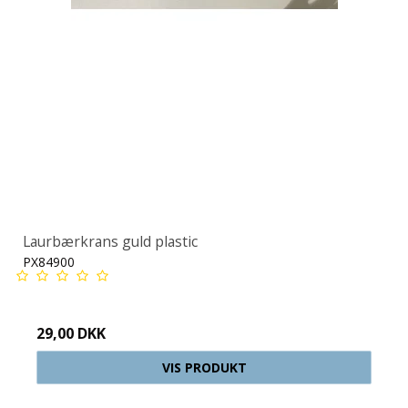
Laurbærkrans guld plastic
PX84900
29,00 DKK
VIS PRODUKT