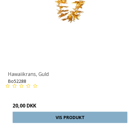
Hawaiikrans, Guld
Bo52288
20,00 DKK
VIS PRODUKT