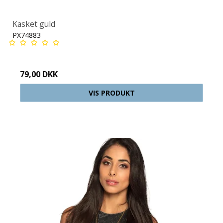
Kasket guld
PX74883
79,00 DKK
VIS PRODUKT