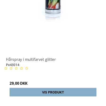
Hårspray i multifarvet glitter
Px43014
29,00 DKK
VIS PRODUKT