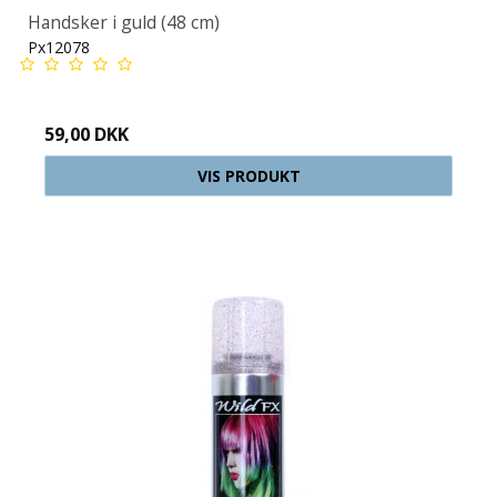
Handsker i guld (48 cm)
Px12078
59,00 DKK
VIS PRODUKT