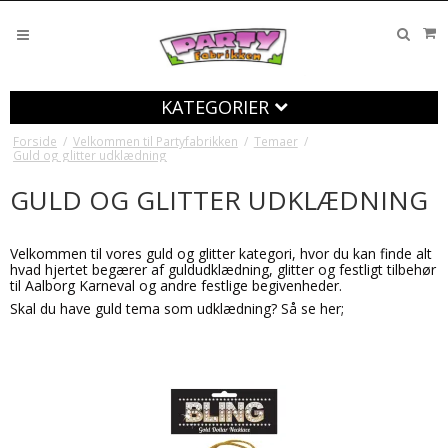
KATEGORIER
Forside
/
Velkommen til Partyfabrikken
/
Temaer
/
Guld og glitter udklædning
GULD OG GLITTER UDKLÆDNING
Velkommen til vores guld og glitter kategori, hvor du kan finde alt
hvad hjertet begærer af guldudklædning, glitter og festligt tilbehør
til Aalborg Karneval og andre festlige begivenheder.
Skal du have guld tema som udklædning? Så se her;