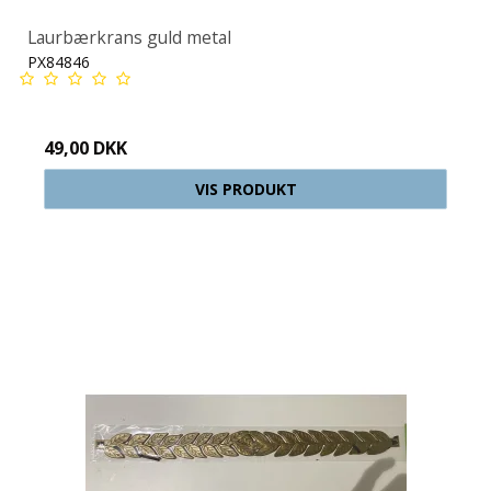
Laurbærkrans guld metal
PX84846
49,00 DKK
VIS PRODUKT