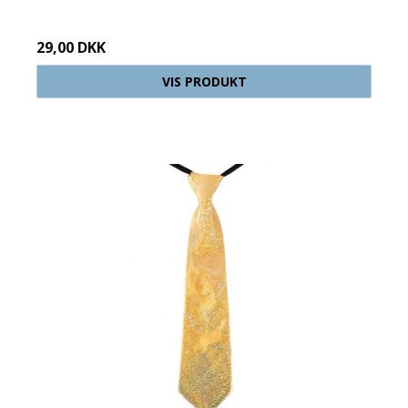
29,00 DKK
VIS PRODUKT