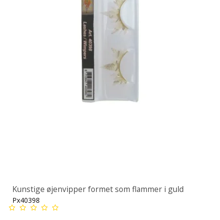
Kunstige øjenvipper formet som flammer i guld
Px40398