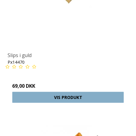
Slips i guld
Px14470
69,00 DKK
VIS PRODUKT