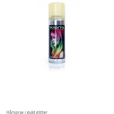
Hårspray i guld glitter