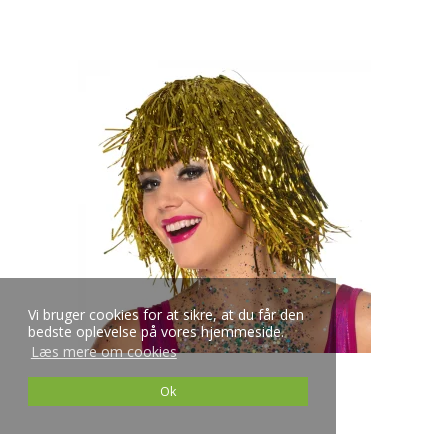
Vi bruger cookies for at sikre, at du får den
bedste oplevelse på vores hjemmeside.
Læs mere om cookies
Ok