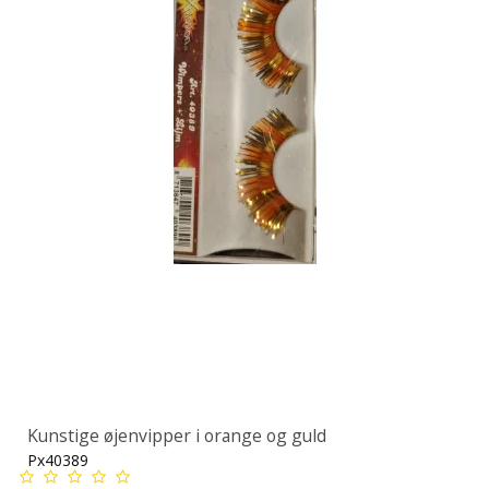
Kunstige øjenvipper i orange og guld
Px40389