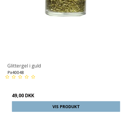
Glittergel i guld
Px40048
49,00 DKK
VIS PRODUKT