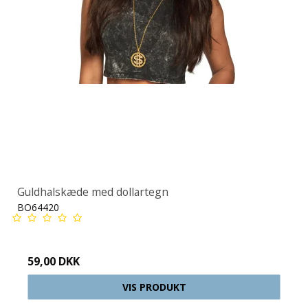
Guldhalskæde med dollartegn
BO64420
59,00 DKK
VIS PRODUKT