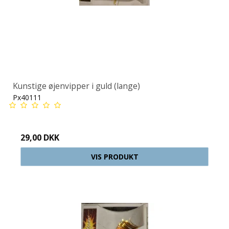
Kunstige øjenvipper i guld (lange)
Px40111
29,00 DKK
VIS PRODUKT