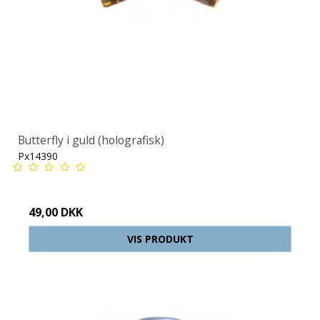
Butterfly i guld (holografisk)
Px14390
49,00 DKK
VIS PRODUKT