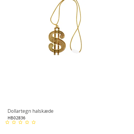
Dollartegn halskæde
HB02836