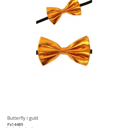
Butterfly i guld
Px14489