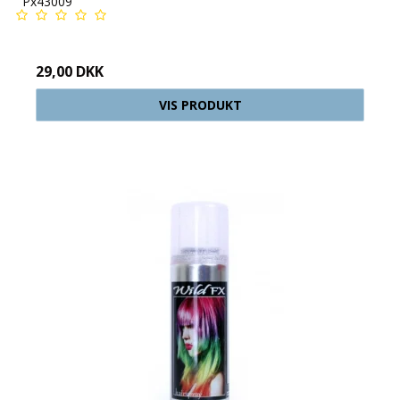
Px43009
29,00 DKK
VIS PRODUKT