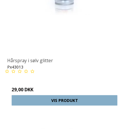
Hårspray i sølv glitter
Px43013
29,00 DKK
VIS PRODUKT