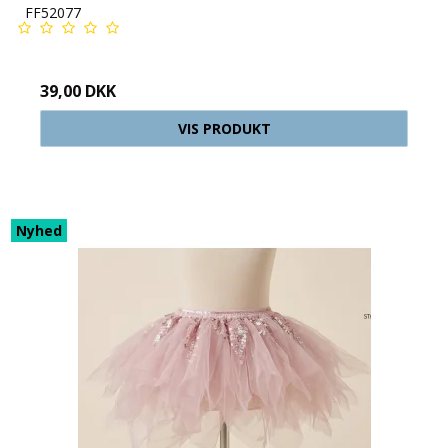
FF52077
39,00 DKK
VIS PRODUKT
Nyhed