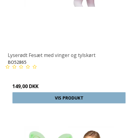
Lyserødt Fesæt med vinger og tylskørt
BO52865
149,00 DKK
VIS PRODUKT