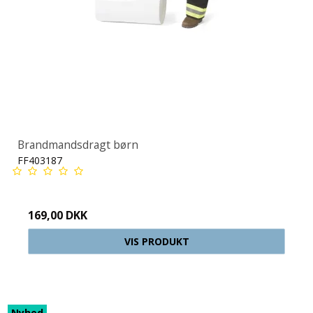
Brandmandsdragt børn
FF403187
169,00 DKK
VIS PRODUKT
Nyhed