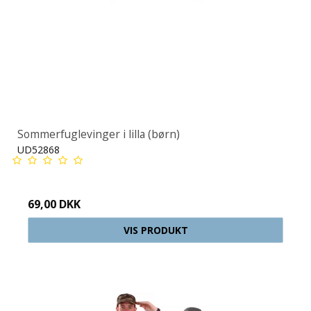
Sommerfuglevinger i lilla (børn)
UD52868
69,00 DKK
VIS PRODUKT