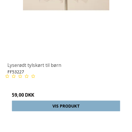
Lyserødt tylskørt til børn
FF53227
59,00 DKK
VIS PRODUKT