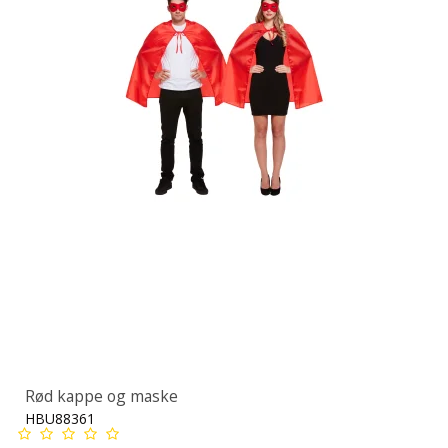
Rød kappe og maske
HBU88361