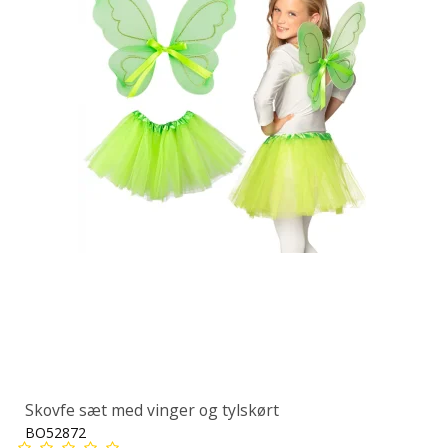
Skovfe sæt med vinger og tylskørt
BO52872