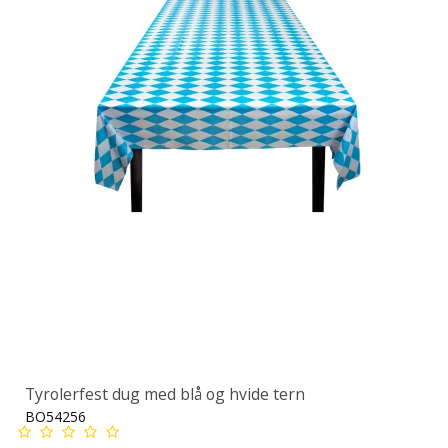
Tyrolerfest dug med blå og hvide tern
BO54256