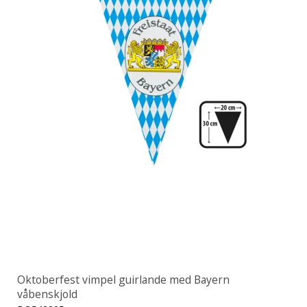
Oktoberfest vimpel guirlande med Bayern
våbenskjold