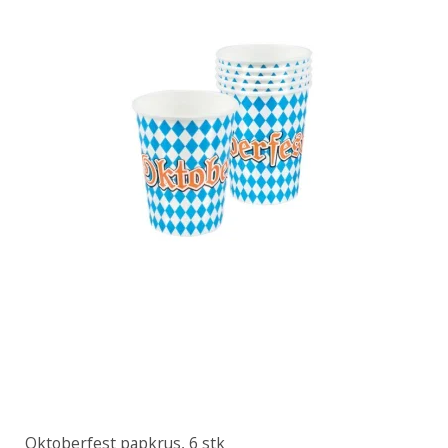
Oktoberfest papkrus, 6 stk