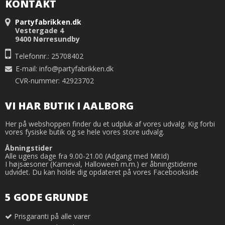
KONTAKT
Partyfabrikken.dk
Vestergade 4
9400 Nørresundby
Telefonnr.: 25708402
E-mail
:
info@partyfabrikken.dk
CVR-nummer: 42923702
VI HAR BUTIK I AALBORG
Her på webshoppen finder du et udpluk af vores udvalg. Kig forbi
vores fysiske butik og se hele vores store udvalg.
Åbningstider
Alle ugens dage fra 9.00-21.00 (Adgang med MitId)
I højsæsoner (Karneval, Halloween m.m.) er åbningstiderne
udvidet. Du kan holde dig opdateret på vores Facebookside
5 GODE GRUNDE
Prisgaranti på alle varer