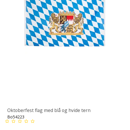
Oktoberfest flag med blå og hvide tern
Bo54223