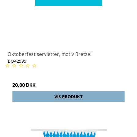
Oktoberfest servietter, motiv Bretzel
BO42595
20,00 DKK
VIS PRODUKT