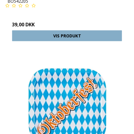
BO542205
39,00 DKK
VIS PRODUKT