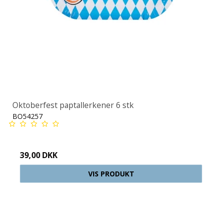
Oktoberfest paptallerkener 6 stk
BO54257
39,00 DKK
VIS PRODUKT