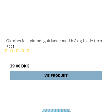
Oktoberfest vimpel guirlande med blå og hvide tern
P001
39,00 DKK
VIS PRODUKT